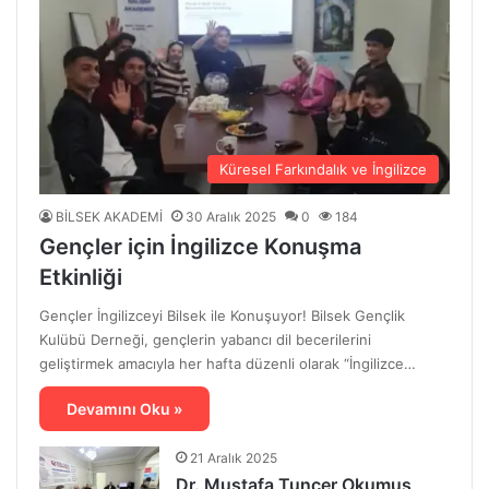
Küresel Farkındalık ve İngilizce
BİLSEK AKADEMİ
30 Aralık 2025
0
184
Gençler için İngilizce Konuşma
Etkinliği
Gençler İngilizceyi Bilsek ile Konuşuyor! Bilsek Gençlik
Kulübü Derneği, gençlerin yabancı dil becerilerini
geliştirmek amacıyla her hafta düzenli olarak “İngilizce…
Devamını Oku »
21 Aralık 2025
Dr. Mustafa Tuncer Okumuş