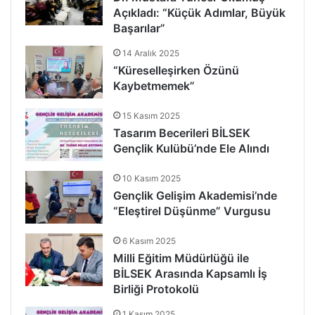
Açıkladı: “Küçük Adımlar, Büyük
Başarılar”
14 Aralık 2025
“Küreselleşirken Özünü
Kaybetmemek”
15 Kasım 2025
Tasarım Becerileri BİLSEK
Gençlik Kulübü’nde Ele Alındı
10 Kasım 2025
Gençlik Gelişim Akademisi’nde
“Eleştirel Düşünme” Vurgusu
6 Kasım 2025
Milli Eğitim Müdürlüğü ile
BİLSEK Arasında Kapsamlı İş
Birliği Protokolü
1 Kasım 2025