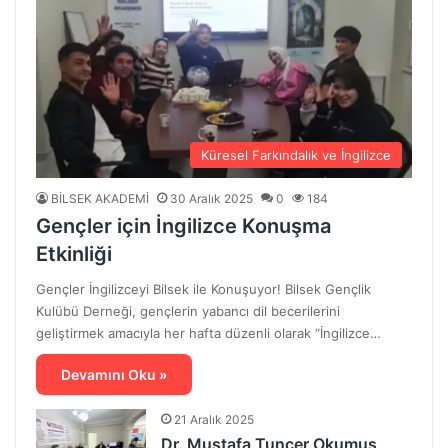
Küresel Farkındalık ve İngilizce
BİLSEK AKADEMİ
30 Aralık 2025
0
184
Gençler için İngilizce Konuşma
Etkinliği
Gençler İngilizceyi Bilsek ile Konuşuyor! Bilsek Gençlik
Kulübü Derneği, gençlerin yabancı dil becerilerini
geliştirmek amacıyla her hafta düzenli olarak “İngilizce…
Devamını Oku »
21 Aralık 2025
Dr. Mustafa Tuncer Okumuş