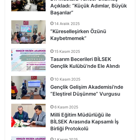
Açıkladı: “Küçük Adımlar, Büyük
Başarılar”
14 Aralık 2025
“Küreselleşirken Özünü
Kaybetmemek”
15 Kasım 2025
Tasarım Becerileri BİLSEK
Gençlik Kulübü’nde Ele Alındı
10 Kasım 2025
Gençlik Gelişim Akademisi’nde
“Eleştirel Düşünme” Vurgusu
6 Kasım 2025
Milli Eğitim Müdürlüğü ile
BİLSEK Arasında Kapsamlı İş
Birliği Protokolü
1 Kasım 2025