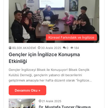
Küresel Farkındalık ve İngilizce
BİLSEK AKADEMİ
30 Aralık 2025
0
184
Gençler için İngilizce Konuşma
Etkinliği
Gençler İngilizceyi Bilsek ile Konuşuyor! Bilsek Gençlik
Kulübü Derneği, gençlerin yabancı dil becerilerini
geliştirmek amacıyla her hafta düzenli olarak “İngilizce…
Devamını Oku »
21 Aralık 2025
Dr. Mustafa Tuncer Okumuş