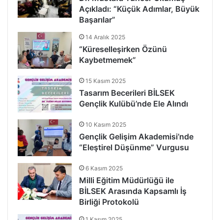
Açıkladı: “Küçük Adımlar, Büyük
Başarılar”
14 Aralık 2025
“Küreselleşirken Özünü
Kaybetmemek”
15 Kasım 2025
Tasarım Becerileri BİLSEK
Gençlik Kulübü’nde Ele Alındı
10 Kasım 2025
Gençlik Gelişim Akademisi’nde
“Eleştirel Düşünme” Vurgusu
6 Kasım 2025
Milli Eğitim Müdürlüğü ile
BİLSEK Arasında Kapsamlı İş
Birliği Protokolü
1 Kasım 2025