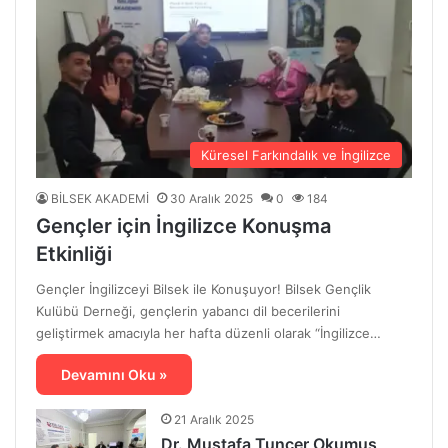
Küresel Farkındalık ve İngilizce
BİLSEK AKADEMİ
30 Aralık 2025
0
184
Gençler için İngilizce Konuşma
Etkinliği
Gençler İngilizceyi Bilsek ile Konuşuyor! Bilsek Gençlik
Kulübü Derneği, gençlerin yabancı dil becerilerini
geliştirmek amacıyla her hafta düzenli olarak “İngilizce…
Devamını Oku »
21 Aralık 2025
Dr. Mustafa Tuncer Okumuş