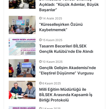
Açıkladı: “Küçük Adımlar, Büyük
Başarılar”
14 Aralık 2025
“Küreselleşirken Özünü
Kaybetmemek”
15 Kasım 2025
Tasarım Becerileri BİLSEK
Gençlik Kulübü’nde Ele Alındı
10 Kasım 2025
Gençlik Gelişim Akademisi’nde
“Eleştirel Düşünme” Vurgusu
6 Kasım 2025
Milli Eğitim Müdürlüğü ile
BİLSEK Arasında Kapsamlı İş
Birliği Protokolü
1 Kasım 2025