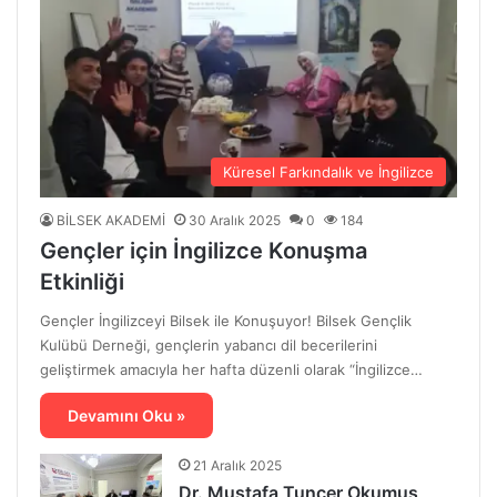
Küresel Farkındalık ve İngilizce
BİLSEK AKADEMİ
30 Aralık 2025
0
184
Gençler için İngilizce Konuşma
Etkinliği
Gençler İngilizceyi Bilsek ile Konuşuyor! Bilsek Gençlik
Kulübü Derneği, gençlerin yabancı dil becerilerini
geliştirmek amacıyla her hafta düzenli olarak “İngilizce…
Devamını Oku »
21 Aralık 2025
Dr. Mustafa Tuncer Okumuş