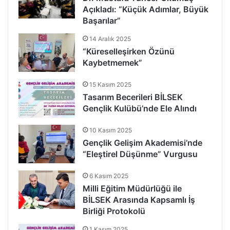
Açıkladı: “Küçük Adımlar, Büyük
Başarılar”
14 Aralık 2025
“Küreselleşirken Özünü
Kaybetmemek”
15 Kasım 2025
Tasarım Becerileri BİLSEK
Gençlik Kulübü’nde Ele Alındı
10 Kasım 2025
Gençlik Gelişim Akademisi’nde
“Eleştirel Düşünme” Vurgusu
6 Kasım 2025
Milli Eğitim Müdürlüğü ile
BİLSEK Arasında Kapsamlı İş
Birliği Protokolü
1 Kasım 2025