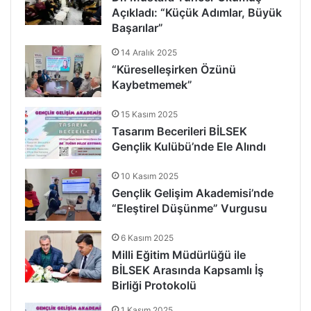
Açıkladı: “Küçük Adımlar, Büyük
Başarılar”
14 Aralık 2025
“Küreselleşirken Özünü
Kaybetmemek”
15 Kasım 2025
Tasarım Becerileri BİLSEK
Gençlik Kulübü’nde Ele Alındı
10 Kasım 2025
Gençlik Gelişim Akademisi’nde
“Eleştirel Düşünme” Vurgusu
6 Kasım 2025
Milli Eğitim Müdürlüğü ile
BİLSEK Arasında Kapsamlı İş
Birliği Protokolü
1 Kasım 2025