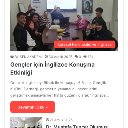
Küresel Farkındalık ve İngilizce
BİLSEK AKADEMİ
30 Aralık 2025
0
184
Gençler için İngilizce Konuşma
Etkinliği
Gençler İngilizceyi Bilsek ile Konuşuyor! Bilsek Gençlik
Kulübü Derneği, gençlerin yabancı dil becerilerini
geliştirmek amacıyla her hafta düzenli olarak “İngilizce…
Devamını Oku »
21 Aralık 2025
Dr. Mustafa Tuncer Okumuş