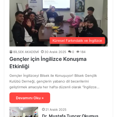
Küresel Farkındalık ve İngilizce
BİLSEK AKADEMİ
30 Aralık 2025
0
184
Gençler için İngilizce Konuşma
Etkinliği
Gençler İngilizceyi Bilsek ile Konuşuyor! Bilsek Gençlik
Kulübü Derneği, gençlerin yabancı dil becerilerini
geliştirmek amacıyla her hafta düzenli olarak “İngilizce…
Devamını Oku »
21 Aralık 2025
Dr. Mustafa Tuncer Okumuş