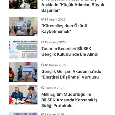
Açıkladı: “Küçük Adımlar, Büyük
Başarılar”
14 Aralık 2025
“Küreselleşirken Özünü
Kaybetmemek”
15 Kasım 2025
Tasarım Becerileri BİLSEK
Gençlik Kulübü’nde Ele Alındı
10 Kasım 2025
Gençlik Gelişim Akademisi’nde
“Eleştirel Düşünme” Vurgusu
6 Kasım 2025
Milli Eğitim Müdürlüğü ile
BİLSEK Arasında Kapsamlı İş
Birliği Protokolü
1 Kasım 2025