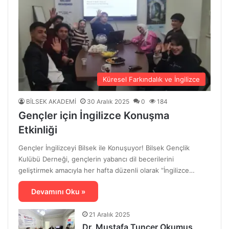
Küresel Farkındalık ve İngilizce
BİLSEK AKADEMİ
30 Aralık 2025
0
184
Gençler için İngilizce Konuşma
Etkinliği
Gençler İngilizceyi Bilsek ile Konuşuyor! Bilsek Gençlik
Kulübü Derneği, gençlerin yabancı dil becerilerini
geliştirmek amacıyla her hafta düzenli olarak “İngilizce…
Devamını Oku »
21 Aralık 2025
Dr. Mustafa Tuncer Okumuş