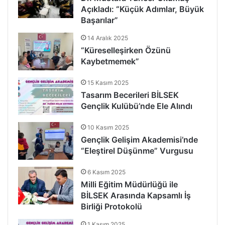
Açıkladı: “Küçük Adımlar, Büyük
Başarılar”
14 Aralık 2025
“Küreselleşirken Özünü
Kaybetmemek”
15 Kasım 2025
Tasarım Becerileri BİLSEK
Gençlik Kulübü’nde Ele Alındı
10 Kasım 2025
Gençlik Gelişim Akademisi’nde
“Eleştirel Düşünme” Vurgusu
6 Kasım 2025
Milli Eğitim Müdürlüğü ile
BİLSEK Arasında Kapsamlı İş
Birliği Protokolü
1 Kasım 2025