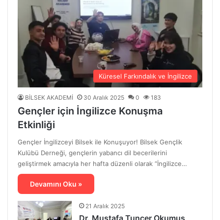
Küresel Farkındalık ve İngilizce
BİLSEK AKADEMİ
30 Aralık 2025
0
183
Gençler için İngilizce Konuşma
Etkinliği
Gençler İngilizceyi Bilsek ile Konuşuyor! Bilsek Gençlik
Kulübü Derneği, gençlerin yabancı dil becerilerini
geliştirmek amacıyla her hafta düzenli olarak “İngilizce…
Devamını Oku »
21 Aralık 2025
Dr. Mustafa Tuncer Okumuş