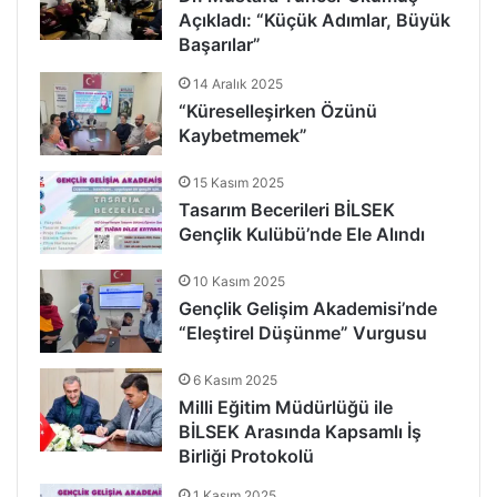
Açıkladı: “Küçük Adımlar, Büyük
Başarılar”
14 Aralık 2025
“Küreselleşirken Özünü
Kaybetmemek”
15 Kasım 2025
Tasarım Becerileri BİLSEK
Gençlik Kulübü’nde Ele Alındı
10 Kasım 2025
Gençlik Gelişim Akademisi’nde
“Eleştirel Düşünme” Vurgusu
6 Kasım 2025
Milli Eğitim Müdürlüğü ile
BİLSEK Arasında Kapsamlı İş
Birliği Protokolü
1 Kasım 2025