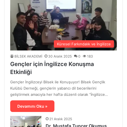
Küresel Farkındalık ve İngilizce
BİLSEK AKADEMİ
30 Aralık 2025
0
183
Gençler için İngilizce Konuşma
Etkinliği
Gençler İngilizceyi Bilsek ile Konuşuyor! Bilsek Gençlik
Kulübü Derneği, gençlerin yabancı dil becerilerini
geliştirmek amacıyla her hafta düzenli olarak “İngilizce…
Devamını Oku »
21 Aralık 2025
Dr. Mustafa Tuncer Okumuş