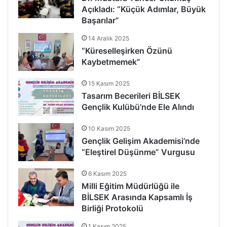
Açıkladı: “Küçük Adımlar, Büyük
Başarılar”
14 Aralık 2025
“Küreselleşirken Özünü
Kaybetmemek”
15 Kasım 2025
Tasarım Becerileri BİLSEK
Gençlik Kulübü’nde Ele Alındı
10 Kasım 2025
Gençlik Gelişim Akademisi’nde
“Eleştirel Düşünme” Vurgusu
6 Kasım 2025
Milli Eğitim Müdürlüğü ile
BİLSEK Arasında Kapsamlı İş
Birliği Protokolü
1 Kasım 2025